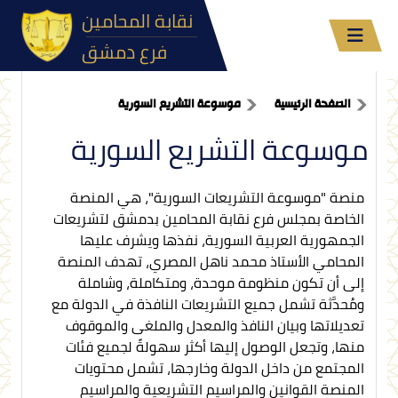
نقابة المحامين
فرع دمشق
الصفحة الرئيسية
موسوعة التشريع السورية
موسوعة التشريع السورية
منصة "موسوعة التشريعات السورية"، هي المنصة
الخاصة بمجلس فرع نقابة المحامين بدمشق لتشريعات
الجمهورية العربية السورية، نفذها ويشرف عليها
المحامي الأستاذ محمد ناهل المصري، تهدف المنصة
إلى أن تكون منظومة موحدة، ومتكاملة، وشاملة
ومُحدَّثة تشمل جميع التشريعات النافذة في الدولة مع
تعديلاتها وبيان النافذ والمعدل والملغى والموقوف
منها، وتجعل الوصول إليها أكثر سهولةً لجميع فئات
المجتمع من داخل الدولة وخارجها، تشمل محتويات
المنصة القوانين والمراسيم التشريعية والمراسيم