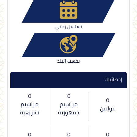
تسلسل زمني
بحسب البلد
إحصائيات
0
0
0
مراسيم
مراسيم
قوانين
جمهورية
تشريعية
0
0
0