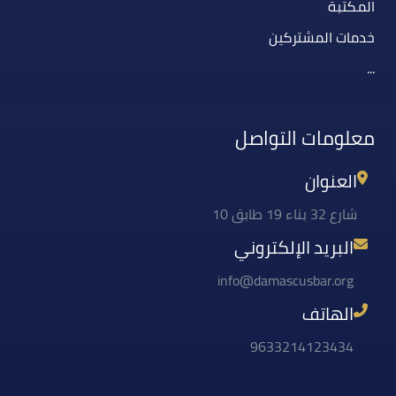
المكتبة
خدمات المشتركين
...
معلومات التواصل
العنوان
شارع 32 بناء 19 طابق 10
البريد الإلكتروني
info@damascusbar.org
الهاتف
9633214123434