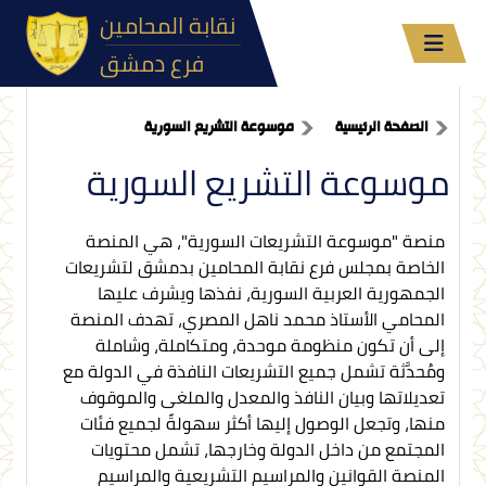
نقابة المحامين
فرع دمشق
الصفحة الرئيسية
موسوعة التشريع السورية
موسوعة التشريع السورية
منصة "موسوعة التشريعات السورية"، هي المنصة
الخاصة بمجلس فرع نقابة المحامين بدمشق لتشريعات
الجمهورية العربية السورية، نفذها ويشرف عليها
المحامي الأستاذ محمد ناهل المصري، تهدف المنصة
إلى أن تكون منظومة موحدة، ومتكاملة، وشاملة
ومُحدَّثة تشمل جميع التشريعات النافذة في الدولة مع
تعديلاتها وبيان النافذ والمعدل والملغى والموقوف
منها، وتجعل الوصول إليها أكثر سهولةً لجميع فئات
المجتمع من داخل الدولة وخارجها، تشمل محتويات
المنصة القوانين والمراسيم التشريعية والمراسيم