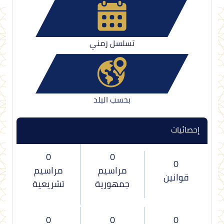
تسلسل زمني
بحسب البلد
إحصائيات
0
0
0
مراسيم
مراسيم
قوانين
جمهورية
تشريعية
0
0
0