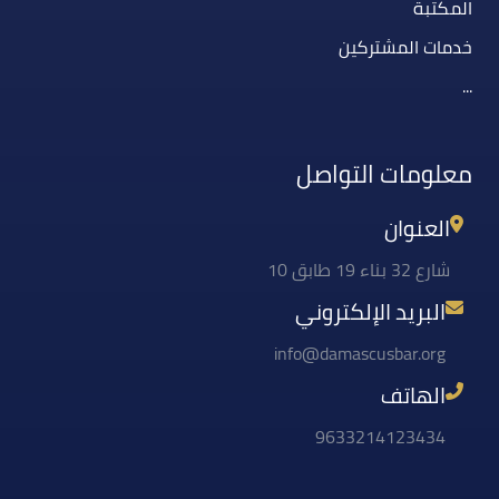
المكتبة
خدمات المشتركين
...
معلومات التواصل
العنوان
شارع 32 بناء 19 طابق 10
البريد الإلكتروني
info@damascusbar.org
الهاتف
9633214123434