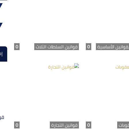
قوانين الأساسية
0
قوانين السلطات الثلاث
0
إح
قر
قوبات
0
قوانين التجارة
0