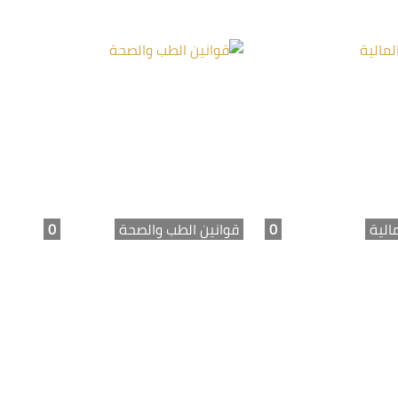
مالية
0
قوانين الطب والصحة
0