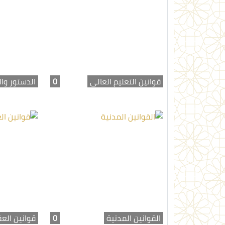
قوانين التعليم العالي
0
الدستور وال
القوانين المدنية
0
قوانين الع