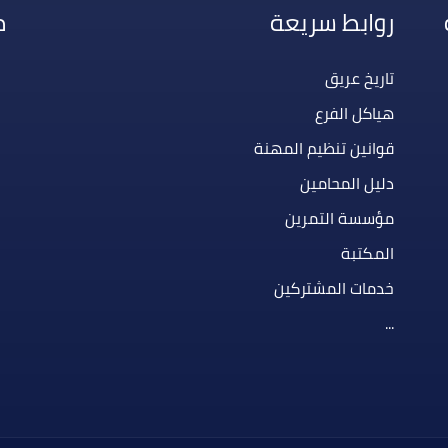
روابط سريعة
م
تاريخ عريق
هياكل الفرع
قوانين تنظيم المهنة
دليل المحامين
مؤسسة التمرين
المكتبة
خدمات المشتركين
...