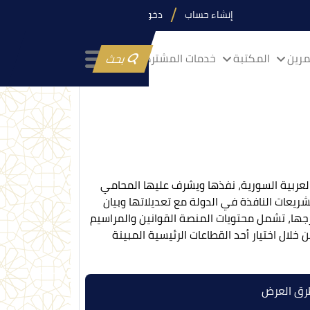
إنشاء حساب
دخول
رين
المكتبة
خدمات المشتركين
بحث
عربية السورية، نفذها ويشرف عليها المحامي
يعات النافذة في الدولة مع تعديلاتها وبيان
جها، تشمل محتويات المنصة القوانين والمراسيم
لال اختيار أحد القطاعات الرئيسية المبينة
ق العرض