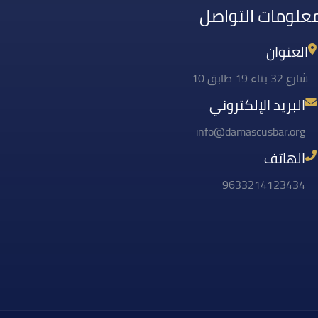
علومات التواصل
العنوان
شارع 32 بناء 19 طابق 10
البريد الإلكتروني
info@damascusbar.org
الهاتف
9633214123434