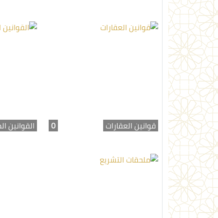
قوانين العقارات
0
القوانين ال