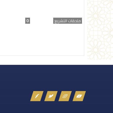
ملحقات التشريع
0