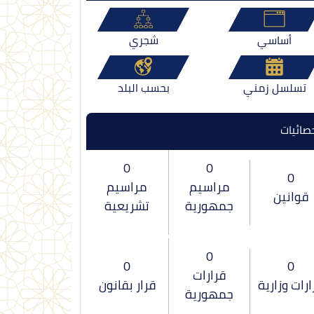
أساسي
شجري
تسلسل زمني
بحسب البلد
صائيات
0
0
0
مراسيم
مراسيم
قوانين
جمهورية
تشريعية
0
0
0
قرارات
ارات وزارية
قرار بقانون
جمهورية