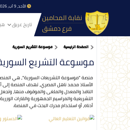
الأحد, 9 آب, 2026
نقابة المحامين
تاريخ عريق
هيا
فرع دمشق
الصفحة الرئيسية
موسوعة التشريع السورية
موسوعة التشريع السورية
منصة "موسوعة التشريعات السورية"، هي المنصة 
الأستاذ محمد ناهل المصري، تهدف المنصة إلى أن 
النافذ والمعدل والملغى والموقوف منها، وتجعل ا
التشريعية والمراسيم الجمهورية والقارات الوزرية
أدناه، أو استخدام محرك البحث في المنصة.