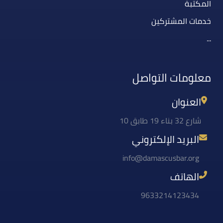
المكتبة
خدمات المشتركين
...
معلومات التواصل
العنوان
شارع 32 بناء 19 طابق 10
البريد الإلكتروني
info@damascusbar.org
الهاتف
9633214123434