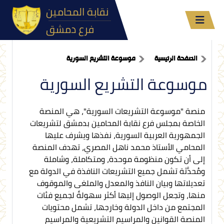
نقابة المحامين
فرع دمشق
الصفحة الرئيسية
موسوعة التشريع السورية
موسوعة التشريع السورية
منصة "موسوعة التشريعات السورية"، هي المنصة
الخاصة بمجلس فرع نقابة المحامين بدمشق لتشريعات
الجمهورية العربية السورية، نفذها ويشرف عليها
المحامي الأستاذ محمد ناهل المصري، تهدف المنصة
إلى أن تكون منظومة موحدة، ومتكاملة، وشاملة
ومُحدَّثة تشمل جميع التشريعات النافذة في الدولة مع
تعديلاتها وبيان النافذ والمعدل والملغى والموقوف
منها، وتجعل الوصول إليها أكثر سهولةً لجميع فئات
المجتمع من داخل الدولة وخارجها، تشمل محتويات
المنصة القوانين والمراسيم التشريعية والمراسيم