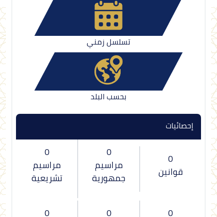
تسلسل زمني
بحسب البلد
إحصائيات
0
0
0
مراسيم
مراسيم
قوانين
جمهورية
تشريعية
0
0
0