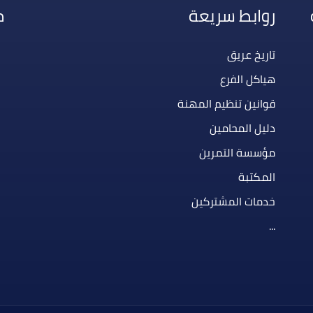
روابط سريعة
م
تاريخ عريق
هياكل الفرع
قوانين تنظيم المهنة
دليل المحامين
مؤسسة التمرين
المكتبة
خدمات المشتركين
...