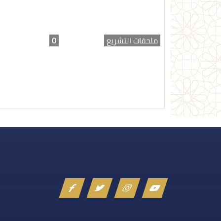
ملحقات التشريع
0