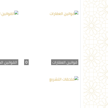
قوانين العقارات
0
القوانين ال