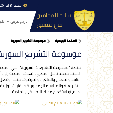
السبت, 8 آب, 2026
نقابة المحامين
تاريخ عريق
هيا
فرع دمشق
الصفحة الرئيسية
موسوعة التشريع السورية
موسوعة التشريع السورية
منصة "موسوعة التشريعات السورية"، هي المنصة 
الأستاذ محمد ناهل المصري، تهدف المنصة إلى أن 
النافذ والمعدل والملغى والموقوف منها، وتجعل ا
التشريعية والمراسيم الجمهورية والقارات الوزرية
أدناه، أو استخدام محرك البحث في المنصة.