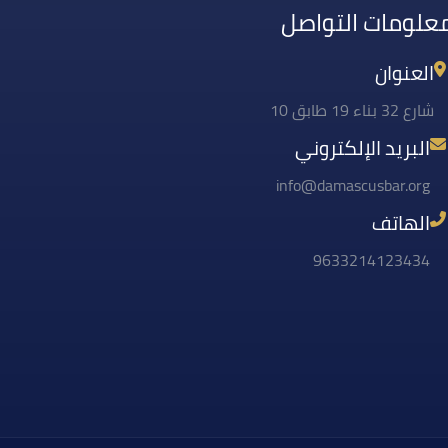
علومات التواصل
العنوان
شارع 32 بناء 19 طابق 10
البريد الإلكتروني
info@damascusbar.org
الهاتف
9633214123434