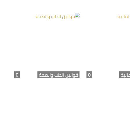
مالية
0
قوانين الطب والصحة
0