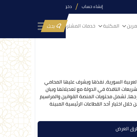
إنشاء حساب
دخول
رين
المكتبة
خدمات المشتركين
بحث
عربية السورية، نفذها ويشرف عليها المحامي
يعات النافذة في الدولة مع تعديلاتها وبيان
جها، تشمل محتويات المنصة القوانين والمراسيم
لال اختيار أحد القطاعات الرئيسية المبينة
ق العرض