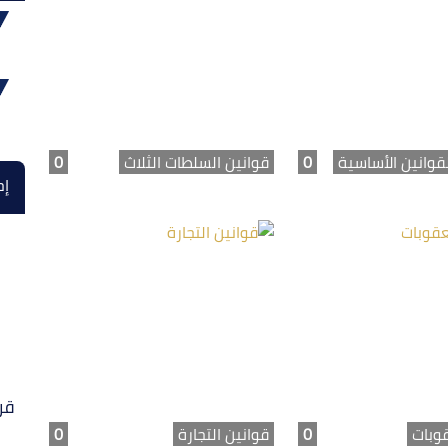
قوانين الأساسية
0
قوانين السلطات الثلاث
0
إح
قر
قوبات
0
قوانين التجارة
0