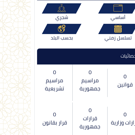
أساسي
شجري
تسلسل زمني
بحسب البلد
صائيات
0
0
0
مراسيم
مراسيم
قوانين
جمهورية
تشريعية
0
0
0
قرارات
ارات وزارية
قرار بقانون
جمهورية