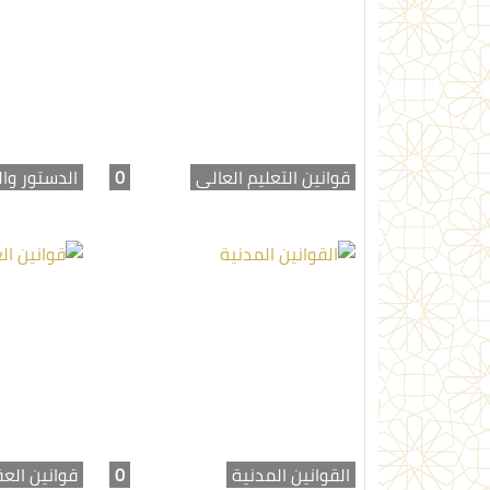
قوانين التعليم العالي
0
الدستور وال
القوانين المدنية
0
قوانين الع