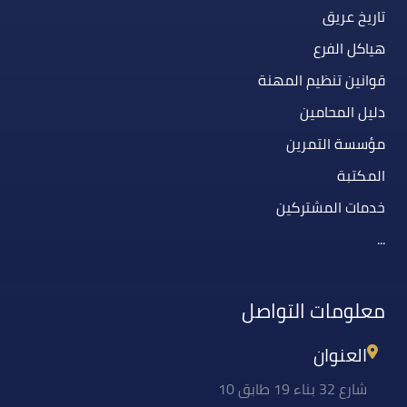
تاريخ عريق
هياكل الفرع
قوانين تنظيم المهنة
دليل المحامين
مؤسسة التمرين
المكتبة
خدمات المشتركين
...
معلومات التواصل
العنوان
شارع 32 بناء 19 طابق 10