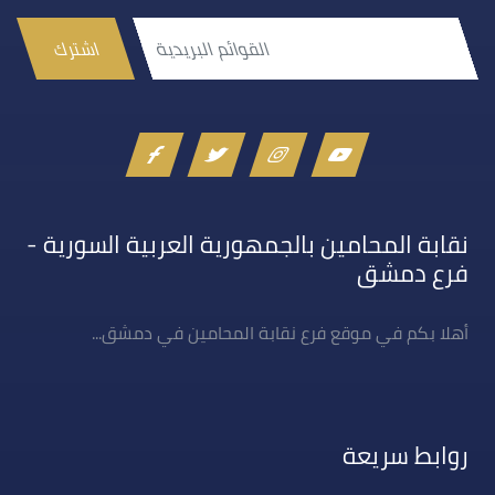
اشترك
نقابة المحامين بالجمهورية العربية السورية -
فرع دمشق
أهلا بكم في موقع فرع نقابة المحامين في دمشق...
روابط سريعة