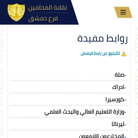
نقابة المحامين
فرع دمشق
روابط مفيدة
للتبليغ عن رابط لايعمل
صلة
ادراك
كورسيرا
وزارة التعليم العالي والبحث العلمي
ليرناتا
المخترعون اللامعون